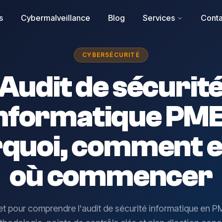
s
Cybermalveillance
Blog
Services
Conta
CYBERSÉCURITÉ
Audit de sécurit
nformatique PME
quoi, comment e
où commencer
t pour comprendre l'audit de sécurité informatique en PME