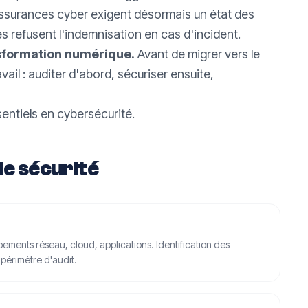
ssurances cyber exigent désormais un état des
es refusent l'indemnisation en cas d'incident.
nsformation numérique.
Avant de migrer vers le
vail : auditer d'abord, sécuriser ensuite,
sentiels en cybersécurité
.
de sécurité
pements réseau, cloud, applications. Identification des
 périmètre d'audit.