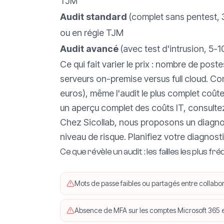
TJM
Audit standard
(complet sans pentest, 3-
ou en régie TJM
Audit avancé
(avec test d'intrusion, 5-1
Ce qui fait varier le prix : nombre de pos
serveurs on-premise versus full cloud. C
euros), même l'audit le plus complet coû
un aperçu complet des coûts IT, consulte
Chez Sicollab, nous proposons un diagnost
niveau de risque.
Planifiez votre diagnosti
Ce que révèle un audit : les failles les plus 
Mots de passe faibles ou partagés entre collabo
Absence de MFA sur les comptes Microsoft 365 