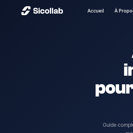
Accueil
À Propo
i
pour
Guide comple