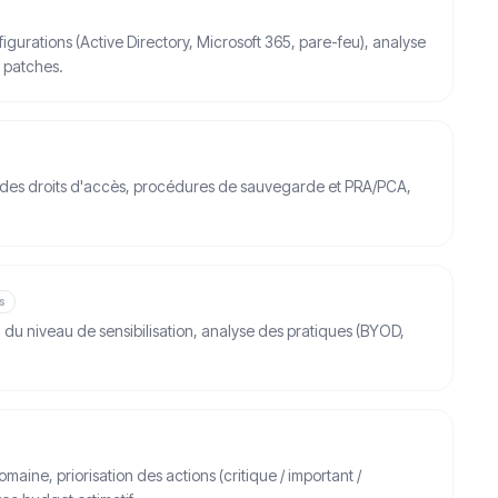
figurations (Active Directory, Microsoft 365, pare-feu), analyse
 patches.
n des droits d'accès, procédures de sauvegarde et PRA/PCA,
rs
du niveau de sensibilisation, analyse des pratiques (BYOD,
maine, priorisation des actions (critique / important /