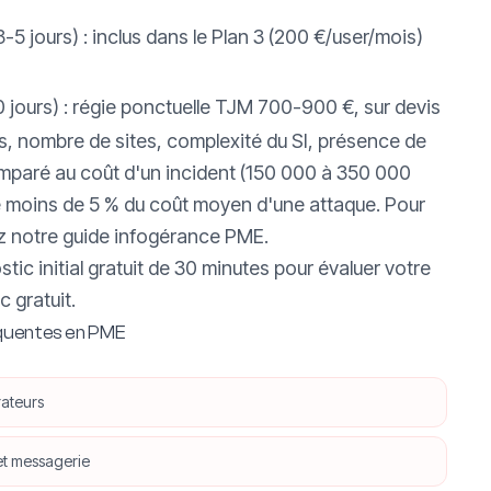
5 jours) : inclus dans le Plan 3 (200 €/user/mois)
0 jours) : régie ponctuelle TJM 700-900 €, sur devis
tes, nombre de sites, complexité du SI, présence de
omparé au coût d'un incident (150 000 à 350 000
te moins de 5 % du coût moyen d'une attaque. Pour
z notre
guide infogérance PME
.
ic initial gratuit de 30 minutes pour évaluer votre
c gratuit
.
fréquentes en PME
rateurs
et messagerie