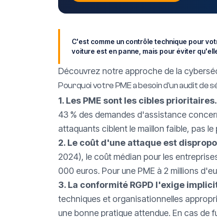
C'est comme un contrôle technique pour votr
voiture est en panne, mais pour éviter qu'elle 
Découvrez notre approche de la cybersé
Pourquoi votre PME a besoin d'un audit de s
1. Les PME sont les cibles prioritaires.
43 % des demandes d'assistance concerne
attaquants ciblent le maillon faible, pas le 
2. Le coût d'une attaque est dispropo
2024), le coût médian pour les entreprise
000 euros. Pour une PME à 2 millions d'eur
3. La conformité
RGPD
l'exige implic
techniques et organisationnelles appropr
une bonne pratique attendue. En cas de fu