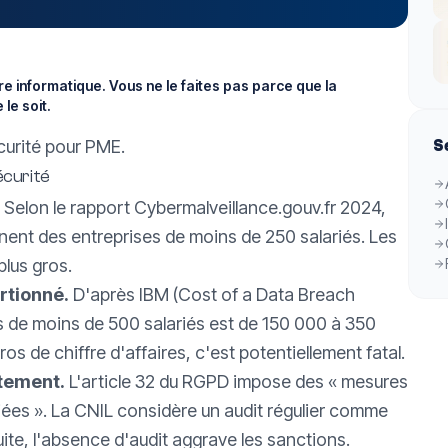
e informatique. Vous ne le faites pas parce que la
le soit.
curité pour PME
.
S
écurité
Selon le rapport Cybermalveillance.gouv.fr 2024,
nt des entreprises de moins de 250 salariés. Les
plus gros.
rtionné.
D'après IBM (Cost of a Data Breach
s de moins de 500 salariés est de 150 000 à 350
os de chiffre d'affaires, c'est potentiellement fatal.
itement.
L'article 32 du RGPD impose des « mesures
iées ». La CNIL considère un audit régulier comme
ite, l'absence d'audit aggrave les sanctions.