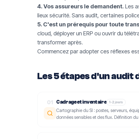
4. Vos assureurs le demandent.
Les a
lieux sécurité. Sans audit, certaines polic
5. C'est un prérequis pour toute tra
cloud, déployer un ERP ou ouvrir du télétra
transformer après.
Commencez par adopter ces
réflexes es
Les 5 étapes d'un audit 
01
Cadrage et inventaire
1-2 jours
Cartographie du SI : postes, serveurs, équi
données sensibles et des flux. Définition du