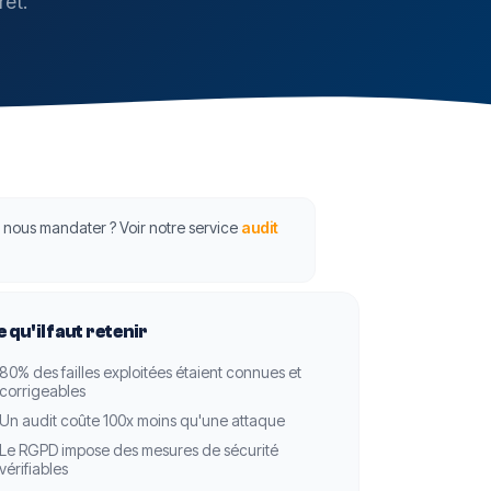
ret.
 nous mandater ? Voir notre service
audit
 qu'il faut retenir
80% des failles exploitées étaient connues et
corrigeables
Un audit coûte 100x moins qu'une attaque
Le RGPD impose des mesures de sécurité
vérifiables