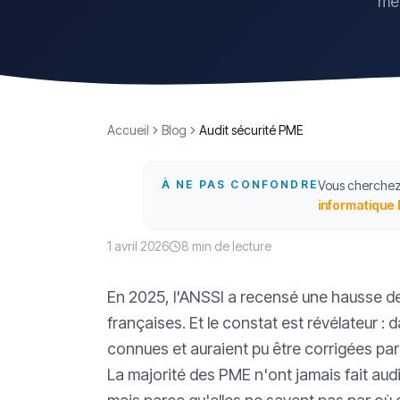
mét
Accueil
Blog
Audit sécurité PME
À NE PAS CONFONDRE
Vous cherchez l
informatique
1 avril 2026
8 min
de lecture
En 2025, l'ANSSI a recensé une hausse de
françaises. Et le constat est révélateur : 
connues et auraient pu être corrigées par 
La majorité des PME n'ont jamais fait audi