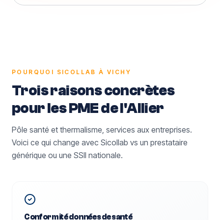
POURQUOI SICOLLAB À
VICHY
Trois raisons concrètes
pour les PME
de l'Allier
Pôle santé et thermalisme, services aux entreprises.
Voici ce qui change avec Sicollab vs un prestataire
générique ou une SSII nationale.
Conformité données de santé