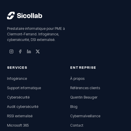
Prestataire informatique pour PME à
Clermont-Ferrand. Infogérance,
cybersécurité, DSI externalisé.
SERVICES
ENTREPRISE
Infogérance
À propos
Support informatique
Références clients
Cybersécurité
Quentin Beauger
Audit cybersécurité
Blog
RSSI externalisé
Cybermalveillance
Microsoft 365
Contact