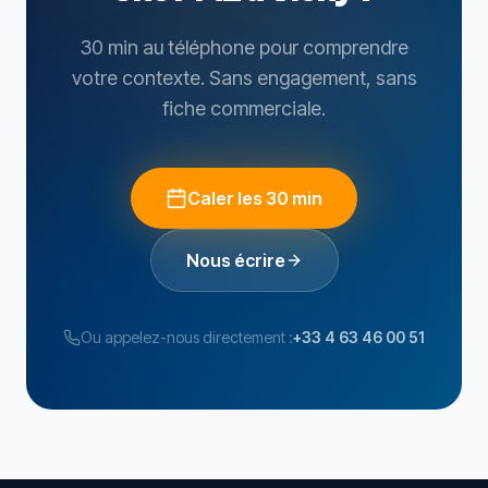
30 min au téléphone pour comprendre
votre contexte. Sans engagement, sans
fiche commerciale.
Caler les 30 min
Nous écrire
Ou appelez-nous directement :
+33 4 63 46 00 51