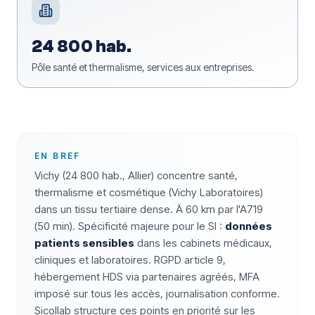
24 800 hab.
Pôle santé et thermalisme, services aux entreprises.
EN BREF
Vichy (24 800 hab., Allier) concentre santé,
thermalisme et cosmétique (Vichy Laboratoires)
dans un tissu tertiaire dense. À 60 km par l'A719
(50 min). Spécificité majeure pour le SI :
données
patients sensibles
dans les cabinets médicaux,
cliniques et laboratoires. RGPD article 9,
hébergement HDS via partenaires agréés, MFA
imposé sur tous les accès, journalisation conforme.
Sicollab structure ces points en priorité sur les