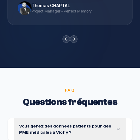
Thomas CHAPTAL
Project Manager - Perfect Memory
Previous slide
Next slide
FAQ
Questions fréquentes
Vous gérez des données patients pour des
PME médicales à Vichy ?