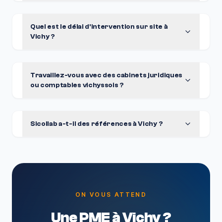
Quel est le délai d'intervention sur site à
Vichy ?
Travaillez-vous avec des cabinets juridiques
ou comptables vichyssois ?
Sicollab a-t-il des références à Vichy ?
ON VOUS ATTEND
Une PME à Vichy ?