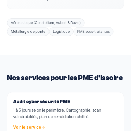
Aéronautique (Constellium, Aubert & Duval)
Métallurgie de pointe
Logistique
PME sous-traitantes
Nos services pour les PME d'Issoire
Audit cybersécurité PME
1 à 5 jours selon le périmètre. Cartographie, scan
vulnérabilités, plan de remédiation chiffré.
Voir le service