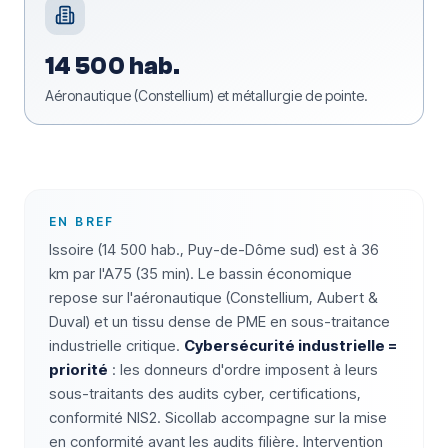
14 500 hab.
Aéronautique (Constellium) et métallurgie de pointe.
EN BREF
Issoire (14 500 hab., Puy-de-Dôme sud) est à 36
km par l'A75 (35 min). Le bassin économique
repose sur l'aéronautique (Constellium, Aubert &
Duval) et un tissu dense de PME en sous-traitance
industrielle critique.
Cybersécurité industrielle =
priorité
: les donneurs d'ordre imposent à leurs
sous-traitants des audits cyber, certifications,
conformité NIS2. Sicollab accompagne sur la mise
en conformité avant les audits filière. Intervention