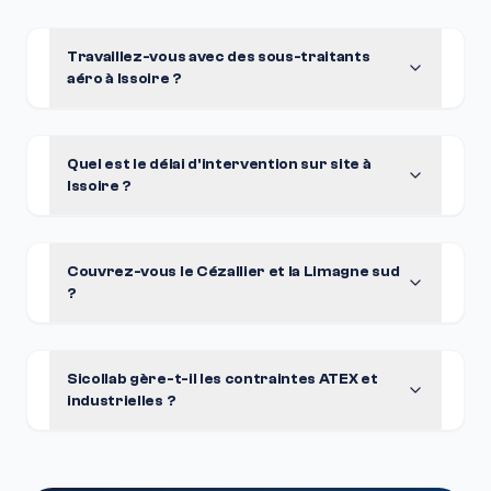
Travaillez-vous avec des sous-traitants
aéro à Issoire ?
Quel est le délai d'intervention sur site à
Issoire ?
Couvrez-vous le Cézallier et la Limagne sud
?
Sicollab gère-t-il les contraintes ATEX et
industrielles ?