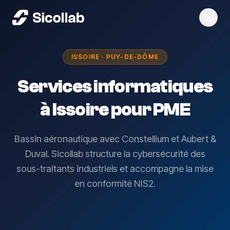
Menu
ISSOIRE · PUY-DE-DÔME
Services informatiques
à Issoire pour PME
Bassin aéronautique avec Constellium et Aubert &
Duval. Sicollab structure la cybersécurité des
sous-traitants industriels et accompagne la mise
en conformité NIS2.