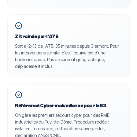
ZI traînée par l'A75
Sortie 12-13 de l'A75. 35 minutes depuis Clermont. Pour
les interventions sur site, c'est l'équivalent d'une
banlieue rapide. Pas de surcoût géographique,
déplacement inclus.
Référencé Cybermalveillance pour le 63
On gère les premiers secours cyber pour des PME
industrielles du Puy-de-Dôme. Procédure rodée :
isolation, forensique, restauration sauvegardes,
déclaration ANSSI/CNIL.