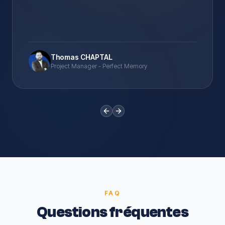
Thomas CHAPTAL
Project Manager - Perfect Memory
Previous slide
Next slide
FAQ
Questions fréquentes