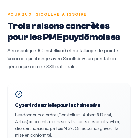
POURQUOI SICOLLAB À
ISSOIRE
Trois raisons concrètes
pour les PME
puydômoises
Aéronautique (Constellium) et métallurgie de pointe.
Voici ce qui change avec Sicollab vs un prestataire
générique ou une SSII nationale.
Cyber industrielle pour la chaîne aéro
Les donneurs d'ordre (Constellium, Aubert & Duval,
Airbus) imposent à leurs sous-traitants des audits cyber,
des certifications, parfois NIS2. On accompagne sur la
mise en conformité.