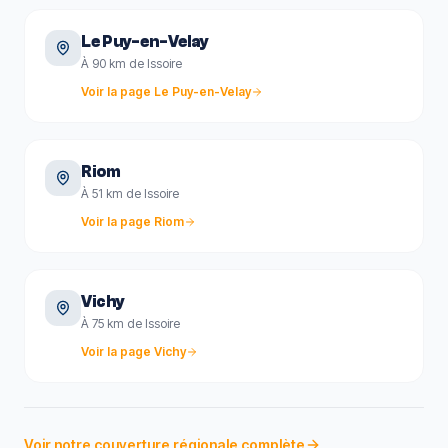
Le Puy-en-Velay
À 90 km de Issoire
Voir la page
Le Puy-en-Velay
Riom
À 51 km de Issoire
Voir la page
Riom
Vichy
À 75 km de Issoire
Voir la page
Vichy
Voir notre couverture régionale complète