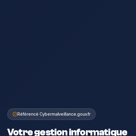
Référencé Cybermalveillance.gouv.fr
Votre gestion informatique