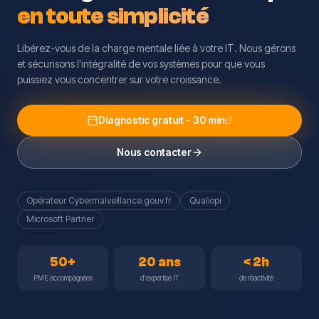
en toute simplicité
Libérez-vous de la charge mentale liée à votre IT. Nous gérons
et sécurisons l'intégralité de vos systèmes pour que vous
puissiez vous concentrer sur votre croissance.
Diagnostic gratuit - 30 min
Nous contacter
Opérateur Cybermalveillance.gouv.fr
Qualiopi
Microsoft Partner
50+
20 ans
< 2h
PME accompagnées
d'expertise IT
de réactivité