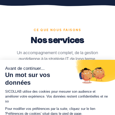
CE QUE NOUS FAISONS
Nos services
Un accompagnement complet, de la gestion
quotidienne à la stratégie IT de long terme.
Support informatique
Un helpdesk réactif, une supervision proactive, des
KPI de suivi. Vos utilisateurs accompagnés, vos