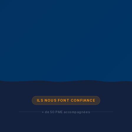
ILS NOUS FONT CONFIANCE
+ de 50 PME accompagnées