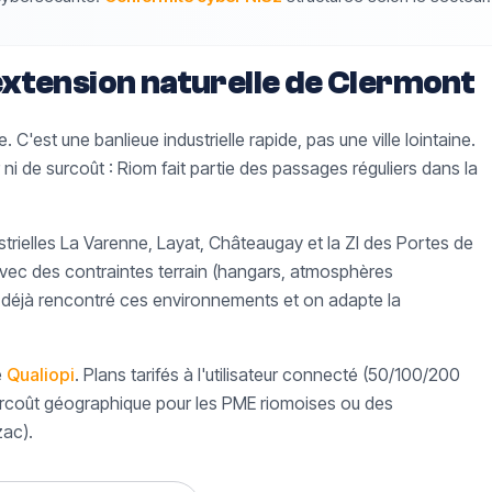
extension naturelle de Clermont
C'est une banlieue industrielle rapide, pas une ville lointaine.
r ni de surcoût : Riom fait partie des passages réguliers dans la
strielles La Varenne, Layat, Châteaugay et la ZI des Portes de
 avec des contraintes terrain (hangars, atmosphères
 a déjà rencontré ces environnements et on adapte la
é
Qualiopi
. Plans tarifés à l'utilisateur connecté (50/100/200
surcoût géographique pour les PME riomoises ou des
ac).