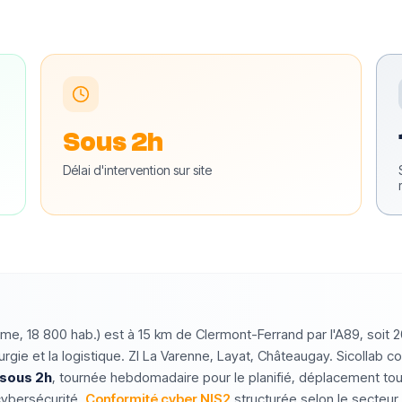
Sous 2h
Délai d'intervention sur site
, 18 800 hab.) est à 15 km de Clermont-Ferrand par l'A89, soit 2
llurgie et la logistique. ZI La Varenne, Layat, Châteaugay. Sicolla
 sous 2h
, tournée hebdomadaire pour le planifié, déplacement tou
cybersécurité.
Conformité cyber NIS2
structurée selon le secteur.