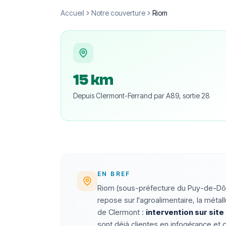
Accueil
Notre couverture
Riom
15 km
Depuis Clermont-Ferrand par A89, sortie 28
EN BREF
Riom (sous-préfecture du Puy-de-Dôme
repose sur l'agroalimentaire, la méta
de Clermont :
intervention sur site
sont déjà clientes en infogérance et 