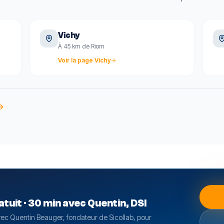
Vichy
À 45 km de Riom
Voir la page
Vichy
tuit · 30 min avec Quentin, DSI
ec Quentin Beauger, fondateur de Sicollab, pour