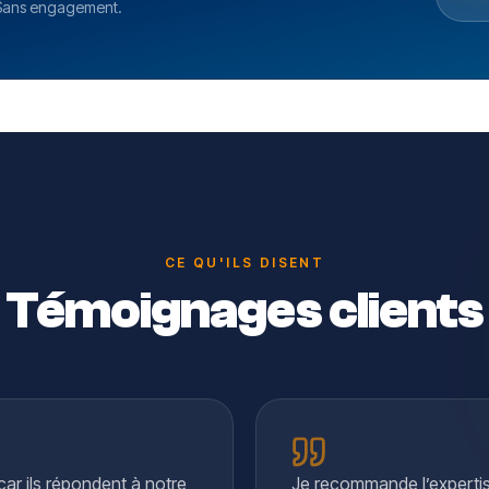
 Sans engagement.
CE QU'ILS DISENT
Témoignages clients
r ils répondent à notre
Je recommande l’experti