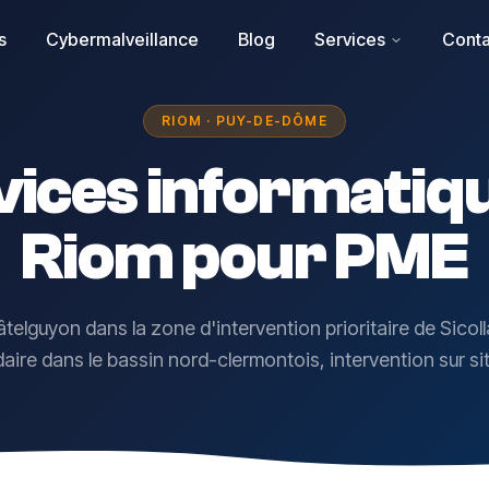
s
Cybermalveillance
Blog
Services
Conta
RIOM · PUY-DE-DÔME
vices informatiqu
Riom pour PME
telguyon dans la zone d'intervention prioritaire de Sicol
re dans le bassin nord-clermontois, intervention sur si