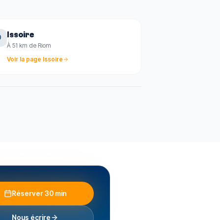
Issoire
À 51 km de Riom
Voir la page
Issoire
Réserver 30 min
Nous écrire