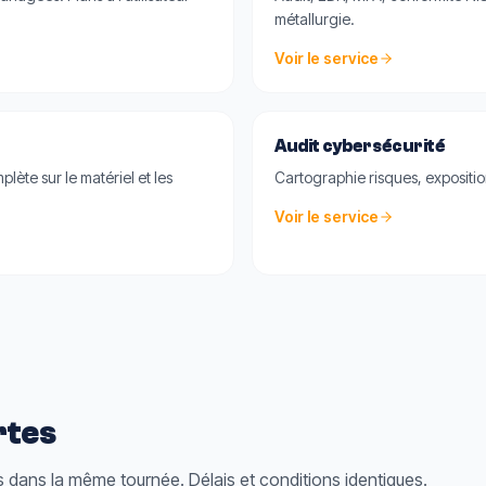
métallurgie.
Voir le service
Audit cybersécurité
plète sur le matériel et les
Cartographie risques, expositio
Voir le service
rtes
es dans la même tournée. Délais et conditions identiques.