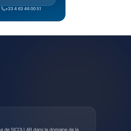
+33 4 63 46 00 51
se de SICOLLAB dans le domaine de la