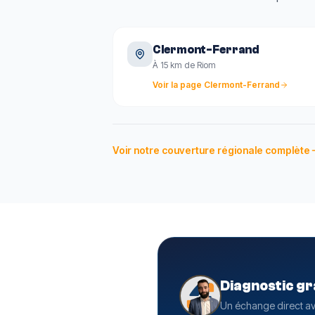
Clermont-Ferrand
À 15 km de Riom
Voir la page
Clermont-Ferrand
Voir notre couverture régionale complète
Diagnostic gra
Un échange direct av