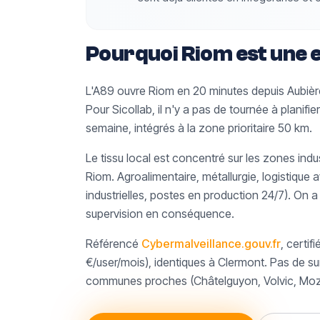
Pourquoi Riom est une 
L'A89 ouvre Riom en 20 minutes depuis Aubière. 
Pour Sicollab, il n'y a pas de tournée à planifie
semaine, intégrés à la zone prioritaire 50 km.
Le tissu local est concentré sur les zones indu
Riom. Agroalimentaire, métallurgie, logistique
industrielles, postes en production 24/7). On
supervision en conséquence.
Référencé
Cybermalveillance.gouv.fr
, certifi
€/user/mois), identiques à Clermont. Pas de 
communes proches (Châtelguyon, Volvic, Moz