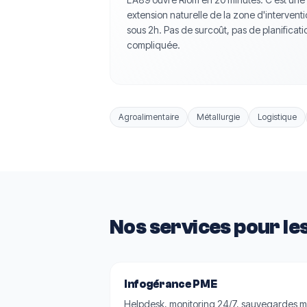
extension naturelle de la zone d'intervent
sous 2h. Pas de surcoût, pas de planificati
compliquée.
Agroalimentaire
Métallurgie
Logistique
Nos services pour le
Infogérance PME
Helpdesk, monitoring 24/7, sauvegardes man