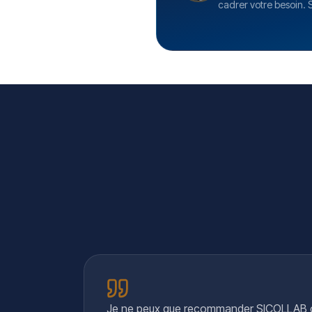
cadrer votre besoin.
Je ne peux que recommander SICOLLAB ca