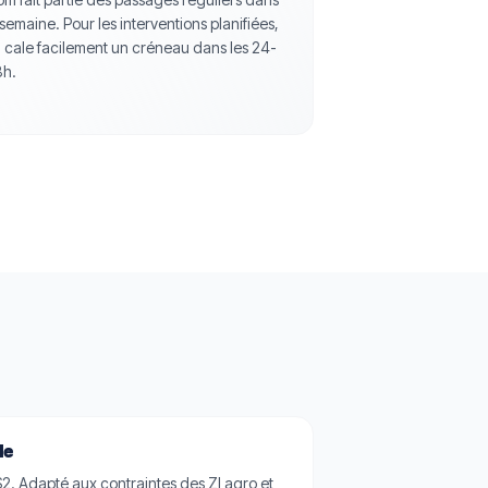
 semaine. Pour les interventions planifiées,
 cale facilement un créneau dans les 24-
h.
le
2. Adapté aux contraintes des ZI agro et