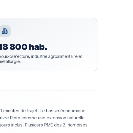
18 800 hab.
Sous-préfecture, industrie agroalimentaire et
métallurgie.
0 minutes de trajet. Le bassin économique
b couvre Riom comme une extension naturelle
jours inclus. Plusieurs PME des ZI riomoises