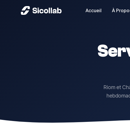
Accueil
À Propo
Ser
Riom et Châ
hebdomadai