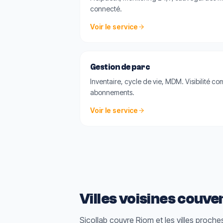
connecté.
Voir le service
Gestion de parc
Inventaire, cycle de vie, MDM. Visibilité com
abonnements.
Voir le service
Villes voisines couve
Sicollab couvre
Riom
et les villes proch