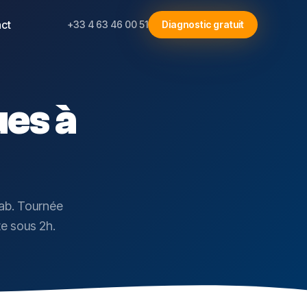
ct
+33 4 63 46 00 51
Diagnostic gratuit
es à
lab. Tournée
te sous 2h.