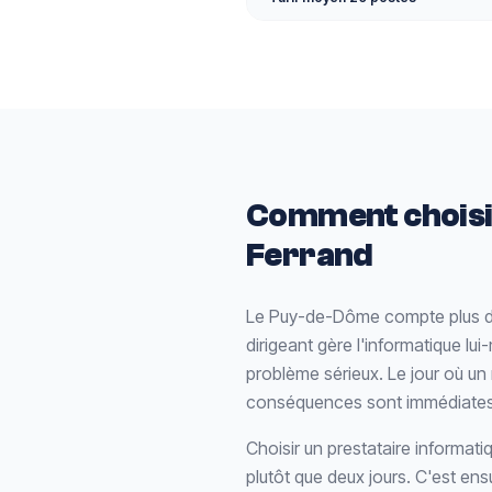
Comment choisir
Ferrand
Le Puy-de-Dôme compte plus de 
dirigeant gère l'informatique lu
problème sérieux. Le jour où un
conséquences sont immédiates 
Choisir un prestataire informati
plutôt que deux jours. C'est ensui