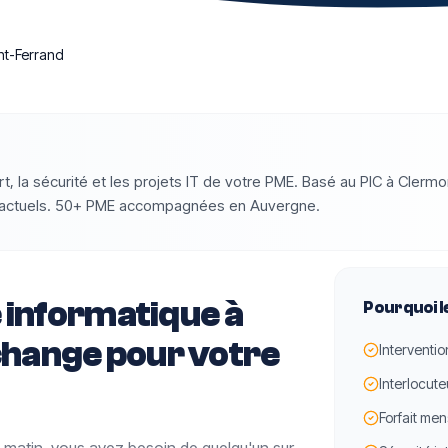
nt-Ferrand
t, la sécurité et les projets IT de votre PME. Basé au PIC à Clerm
ntractuels. 50+ PME accompagnées en Auvergne.
 informatique à
Pourquoi l
hange pour votre
Interventio
Interlocute
Forfait men