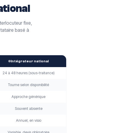
ational
erlocuteur fixe,
tataire basé à
Intégrateur national
24 à 48 heures (sous-traitance)
Tourne selon disponibilité
Approche générique
Souvent absente
Annuel, en visio
Variable, devis obligatoire