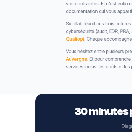
vos contraintes. Et c'est enfin 
documentation qui vous apparti
Sicollab réunit ces trois critèr
cybersécurité (audit, EDR, PRA, s
Qualiopi
. Chaque accompagneme
Vous hésitez entre plusieurs pr
Auvergne
. Et pour comprendre
services inclus, les coûts et les 
30 minutes p
Diagn