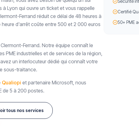
i matin, vous avez besoin de quelqu'un sur
Sécurité i
 à Lyon qui ouvre un ticket et vous rappelle
Certifié Qu
lermont-Ferrand réduit ce délai de 48 heures à
50+ PME a
 heure d'arrêt coûte entre 500 et 2 000 euros
à Clermont-Ferrand. Notre équipe connaît le
s PME industrielles et de services de la région,
s avez un interlocuteur dédié qui connaît votre
de sous-traitance.
é
Qualiopi
et partenaire Microsoft, nous
E de 5 à 200 postes.
oir tous nos services