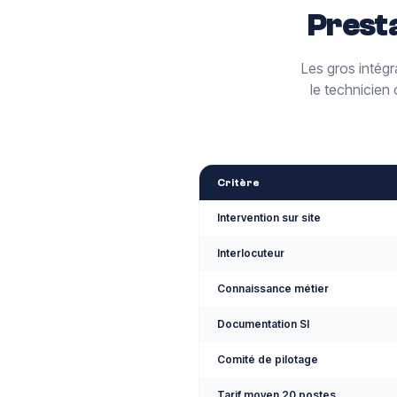
Presta
Les gros intégr
le technicien
Critère
Intervention sur site
Interlocuteur
Connaissance métier
Documentation SI
Comité de pilotage
Tarif moyen 20 postes