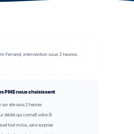
ont-Ferrand, intervention sous 2 heures.
es PME nous choisissent
n sur site sous 2 heures
ur dédié qui connaît votre SI
suel tout inclus, sans surprise