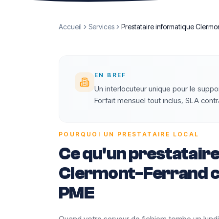
Accueil
Services
Prestataire informatique Clermo
EN BREF
Un interlocuteur unique pour le suppor
Forfait mensuel tout inclus, SLA co
POURQUOI UN PRESTATAIRE LOCAL
Ce qu'un prestataire
Clermont-Ferrand c
PME