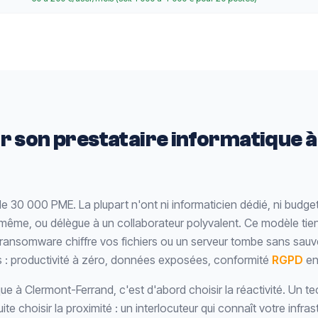
 son prestataire informatique 
30 000 PME. La plupart n'ont ni informaticien dédié, ni budget
i-même, ou délègue à un collaborateur polyvalent. Ce modèle tient
 ransomware chiffre vos fichiers ou un serveur tombe sans sauv
: productivité à zéro, données exposées, conformité
RGPD
en
que à Clermont-Ferrand, c'est d'abord choisir la réactivité. Un t
te choisir la proximité : un interlocuteur qui connaît votre infrast