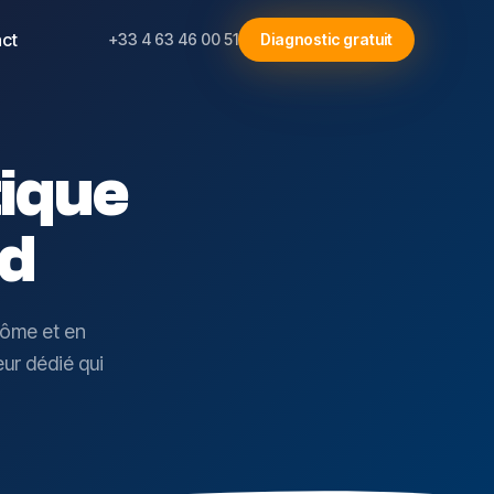
ct
+33 4 63 46 00 51
Diagnostic gratuit
tique
d
Dôme et en
eur dédié qui