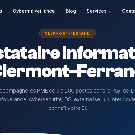
s
Cybermalveillance
Blog
Services
Conta
CLERMONT-FERRAND
tataire informa
Clermont-Ferran
accompagne les PME de 5 à 200 postes dans le Puy-de-
fogérance, cybersécurité, DSI externalisé : un interlocut
connaît votre SI.