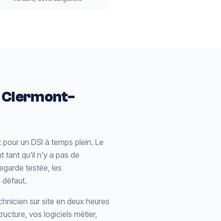
à Clermont-
 pour un DSI à temps plein. Le
 tant qu'il n'y a pas de
egarde testée, les
 défaut.
echnicien sur site en deux heures
ructure, vos logiciels métier,