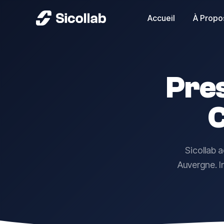
Accueil
À Propo
Pres
Sicollab 
Auvergne. In